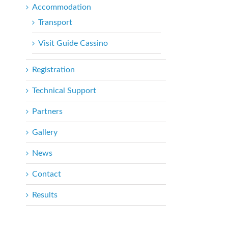
Accommodation
Transport
Visit Guide Cassino
Registration
Technical Support
Partners
Gallery
News
Contact
Results