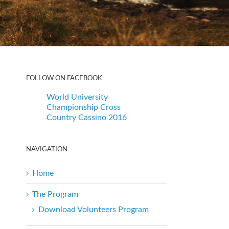
FOLLOW ON FACEBOOK
World University
Championship Cross
Country Cassino 2016
NAVIGATION
Home
The Program
Download Volunteers Program