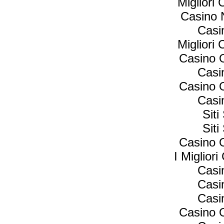
Migliori
Casino 
Casi
Migliori
Casino 
Casi
Casino 
Casi
Sit
Sit
Casino 
I Miglior
Casi
Casi
Casi
Casino 