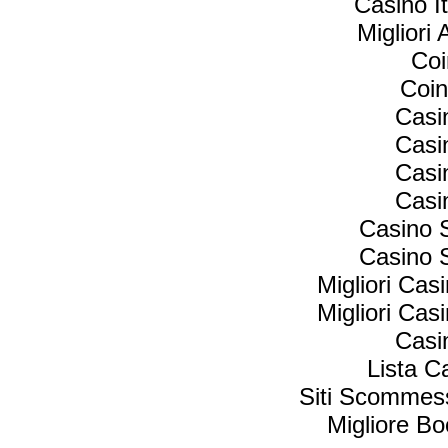
Casino I
Migliori
Coi
Coin
Casi
Casi
Casi
Casi
Casino 
Casino 
Migliori Ca
Migliori Ca
Casi
Lista 
Siti Scommes
Migliore B